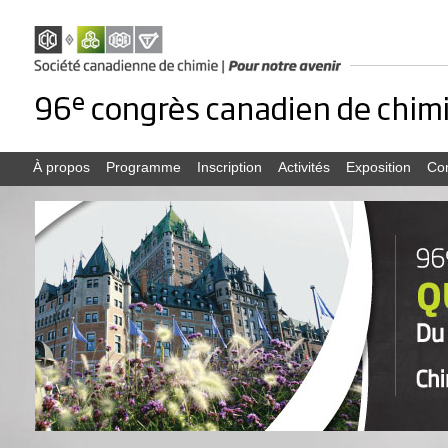
À propos
Programme
Inscription
Activités
Exposition
Co