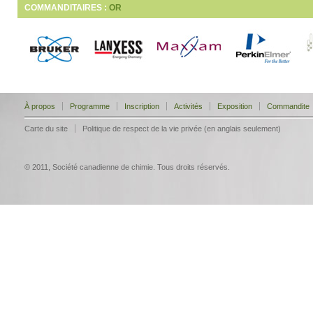
COMMANDITAIRES :
OR
À propos
Programme
Inscription
Activités
Exposition
Commandite
Carte du site
Politique de respect de la vie privée (en anglais seulement)
© 2011, Société canadienne de chimie. Tous droits réservés.