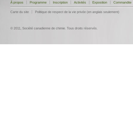
À propos
Programme
Inscription
Activités
Exposition
Commandite
Carte du site
Politique de respect de la vie privée (en anglais seulement)
© 2011, Société canadienne de chimie. Tous droits réservés.