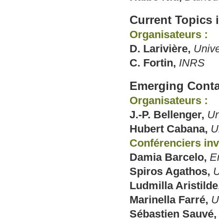
Current Topics 
Organisateurs :
D. Larivière,
Unive
C. Fortin,
INRS
Emerging Cont
Organisateurs :
J.-P. Bellenger,
Un
Hubert Cabana,
U
Conférenciers invi
Damia Barcelo,
E
Spiros Agathos,
U
Ludmilla Aristilde
Marinella Farré,
U
Sébastien Sauvé,